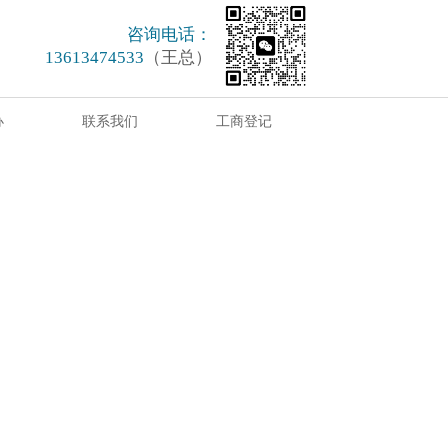
咨询电话：
13613474533
（王总）
办
联系我们
工商登记