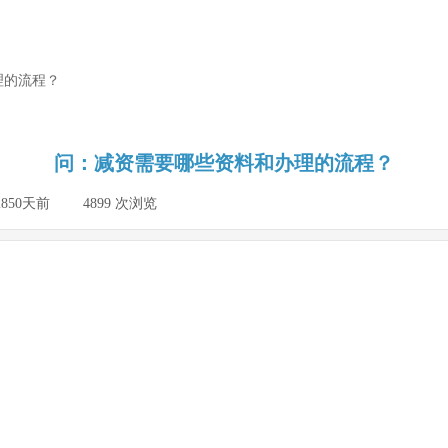
理的流程？
问：减资需要哪些资料和办理的流程？
2850天前
|
4899
次浏览
|