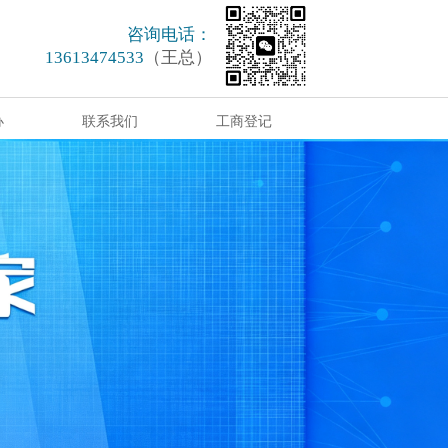
咨询电话：
13613474533
（王总）
办
联系我们
工商登记