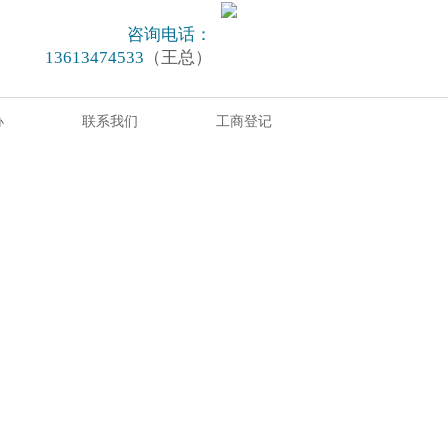
咨询电话：
13613474533
（王总）
办
联系我们
工商登记