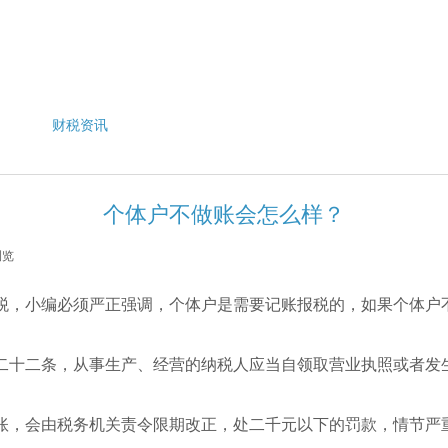
财税资讯
个体户不做账会怎么样？
浏览
|
税，小编必须严正强调，个体户是需要记账报税的，如果个体户
二十二条，从事生产、经营的纳税人应当自领取营业执照或者发生
账，会由税务机关责令限期改正，处二千元以下的罚款，情节严