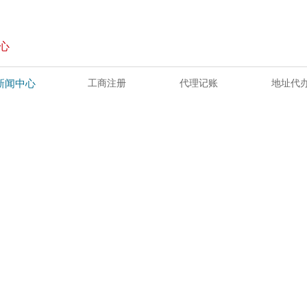
心
新闻中心
工商注册
代理记账
地址代