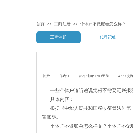
首页
>>
工商注册
>>
个体户不做账会怎么样？
工商注册
代理记账
来源:
|
作者:
1
|
发布时间:
1503天前
|
4779
次
一些个体户道听途说觉得不需要记账报
具体内容：
根据《中华人民共和国税收征管法》第
置账簿。
个体户不做账会怎么样呢？个体户不记