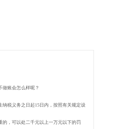
不做账会怎么样呢？
纳税义务之日起15日内，按照有关规定设
重的，可以处二千元以上一万元以下的罚