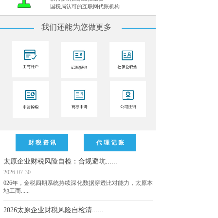
国税局认可的互联网代账机构
我们还能为您做更多
财 税 资 讯
代 理 记 账
太原企业财税风险自检：合规避坑......
2026-07-30
026年，金税四期系统持续深化数据穿透比对能力，太原本
地工商......
2026太原企业财税风险自检清......