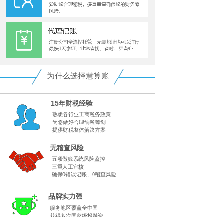
为什么选择慧算账
15年财税经验
熟悉各行业工商税务政策
为您做好合理纳税筹划
提供财税整体解决方案
无稽查风险
五项做账系统风险监控
三重人工审核
确保0错误记账、0稽查风险
品牌实力强
服务地区覆盖全中国
获得多次国家级投融资