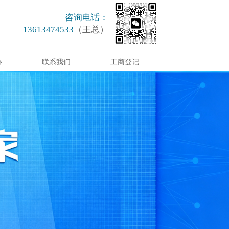
咨询电话：
13613474533
（王总）
办
联系我们
工商登记