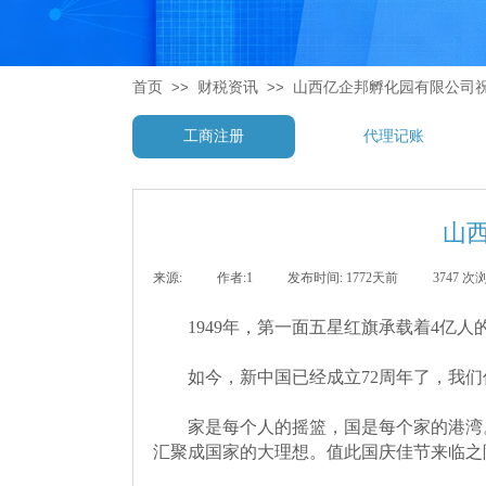
首页
>>
财税资讯
>>
山西亿企邦孵化园有限公司
工商注册
代理记账
山
来源:
|
作者:
1
|
发布时间:
1772天前
|
3747
次
1949年，第一面五星红旗承载着4亿人的
如今，新中国已经成立72周年了，我们
家是每个人的摇篮，国是每个家的港湾。
汇聚成国家的大理想。值此国庆佳节来临之