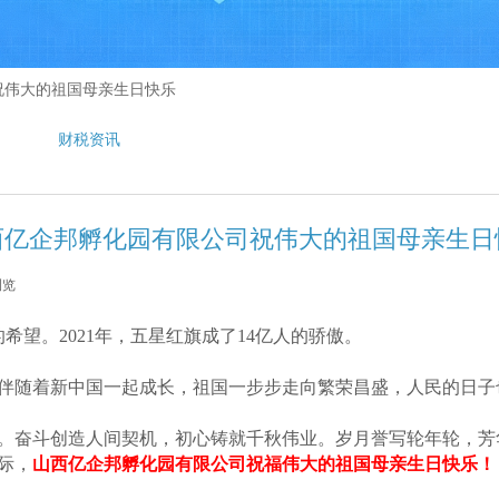
祝伟大的祖国母亲生日快乐
财税资讯
西亿企邦孵化园有限公司祝伟大的祖国母亲生日
浏览
|
希望。2021年，五星红旗成了14亿人的骄傲。
伴随着新中国一起成长，祖国一步步走向繁荣昌盛，人民的日子
奋斗创造人间契机，初心铸就千秋伟业。岁月誉写轮年轮，芳
际，
山西亿企邦孵化园有限公司祝福伟大的祖国母亲生日快乐！